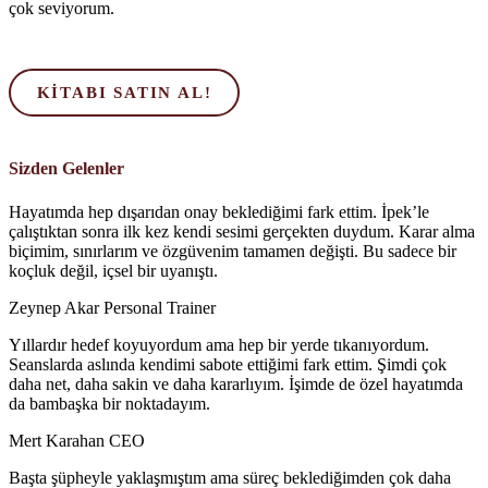
çok seviyorum.
KITABI SATIN AL!
Sizden Gelenler
Hayatımda hep dışarıdan onay beklediğimi fark ettim. İpek’le
çalıştıktan sonra ilk kez kendi sesimi gerçekten duydum. Karar alma
biçimim, sınırlarım ve özgüvenim tamamen değişti. Bu sadece bir
koçluk değil, içsel bir uyanıştı.
Zeynep Akar
Personal Trainer
Yıllardır hedef koyuyordum ama hep bir yerde tıkanıyordum.
Seanslarda aslında kendimi sabote ettiğimi fark ettim. Şimdi çok
daha net, daha sakin ve daha kararlıyım. İşimde de özel hayatımda
da bambaşka bir noktadayım.
Mert Karahan
CEO
Başta şüpheyle yaklaşmıştım ama süreç beklediğimden çok daha