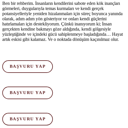
Ben bir rehberim. İnsanların kendilerini sabote eden kök inançları
görmeleri, duygularıyla temas kurmaları ve kendi gerçek
potansiyelleriyle yeniden hizalanmaları için süreç boyunca yanında
olarak, adım adım yön gösteriyor ve onları kendi güçlerini
hatırlamaları için destekliyorum. Çünkü inanıyorum ki; İnsan
gerçekten kendine bakmayı göze aldığında, kendi gölgesiyle
yüzleştiğinde ve içindeki gücü sahiplenmeye başladığında… Hayat
artık eskisi gibi kalamaz. Ve o noktada dönüşüm kaçınılmaz olur.
BAŞVURU YAP
BAŞVURU YAP
BAŞVURU YAP