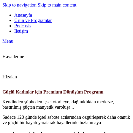
Skip to navigation
Skip to main content
Anasayfa
Ürün ve Programlar
Podcasts
İletişim
Menu
Hayallerine
Hizalan
Güçlü Kadınlar için Premium Dönüşüm Programı
Kendinden şüpheden içsel otoriteye, dağınıklıktan merkeze,
bastırılmış güçten manyetik varoluşa...
Sadece 120 günde içsel sabote acılarından özgürleşerek daha otantik
ve güçlü bir hayatı yaratarak hayallerinle hızlanmaya