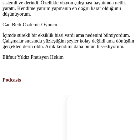
sistemli ve derindi. Özellikle vizyon çalışması hayatımda netlik
yarattı. Kendime yatırım yapmanın en doğru karar olduğunu
düşünüyorum.
Can Berk Özdemir
Oyuncu
İçimde sürekli bir eksiklik hissi vardı ama nedenini bilmiyordum.
Çalışmalar sırasında yüzleştiğim şeyler kolay değildi ama dönüşüm
gerçekten derin oldu. Artık kendimi daha bütün hissediyorum.
Elifnur Yıldız
Pratisyen Hekim
Podcasts